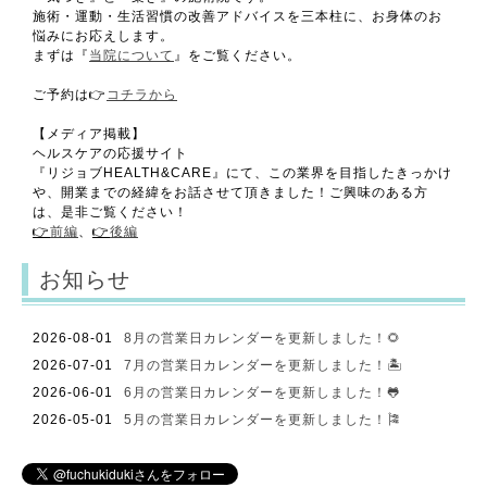
施術・運動・生活習慣の改善アドバイスを三本柱に、お身体のお
悩みにお応えします。
まずは『
当院について
』をご覧ください。
ご予約は👉
コチラから
【メディア掲載】
ヘルスケアの応援サイト
『リジョブHEALTH&CARE』にて、この業界を目指したきっかけ
や、開業までの経緯をお話させて頂きました！ご興味のある方
は、是非ご覧ください！
👉
前編
、
👉
後編
お知らせ
2026-08-01
8月の営業日カレンダーを更新しました！🌻
2026-07-01
7月の営業日カレンダーを更新しました！🏝️
2026-06-01
6月の営業日カレンダーを更新しました！🐸
2026-05-01
5月の営業日カレンダーを更新しました！🎏