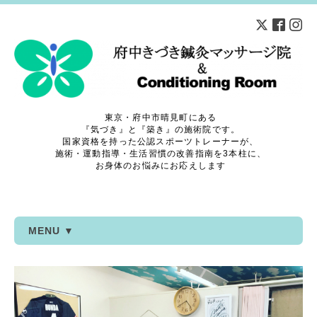
東京・府中市晴見町にある
『気づき』と『築き』の施術院です。
国家資格を持った公認スポーツトレーナーが、
施術・運動指導・生活習慣の改善指南を3本柱に、
お身体のお悩みにお応えします
MENU ▼