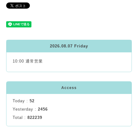
2026.08.07 Friday
10:00 通常営業
Access
Today :
52
Yesterday :
2456
Total :
822239