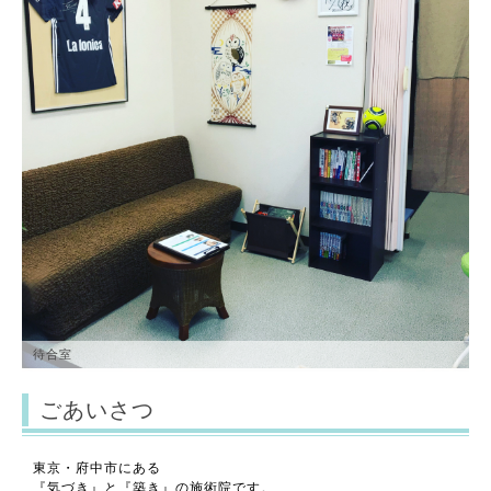
待合室
ごあいさつ
東京・府中市にある
『気づき』と『築き』の施術院です。