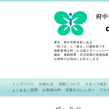
東京・府中市晴見町にある
『気づき』と『築き』の施術院です。
国家資格を持った公認スポーツトレー
施術・運動指導・生活習慣の改善指南
お身体のお悩みにお応えします
トップページ
お知らせ
当院について
スタッフ紹介
よくあるご質問
お客様の声
営業日カレンダー
アク