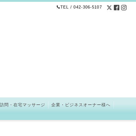
TEL / 042-306-5107
訪問・在宅マッサージ
企業・ビジネスオーナー様へ