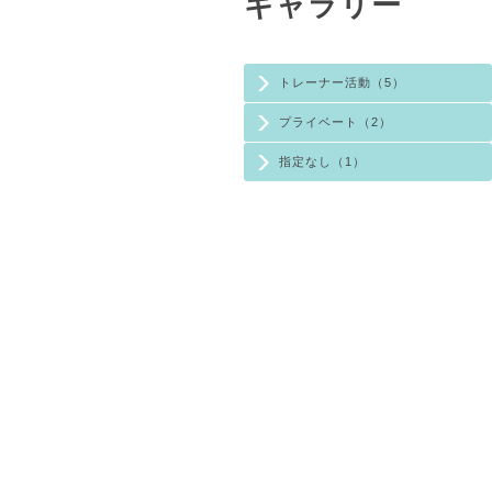
ギャラリー
トレーナー活動（5）
プライベート（2）
指定なし（1）