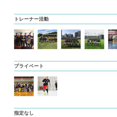
トレーナー活動
プライベート
指定なし