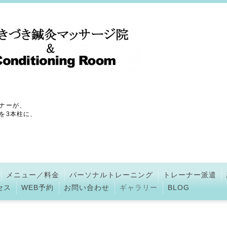
ナーが、
を3本柱に、
メニュー／料金
パーソナルトレーニング
トレーナー派遣
セス
WEB予約
お問い合わせ
ギャラリー
BLOG