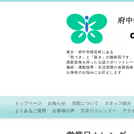
東京・府中市晴見町にある
『気づき』と『築き』の施術院です。
国家資格を持った公認スポーツトレー
施術・運動指導・生活習慣の改善指南
お身体のお悩みにお応えします
トップページ
お知らせ
当院について
スタッフ紹介
よくあるご質問
お客様の声
営業日カレンダー
アク