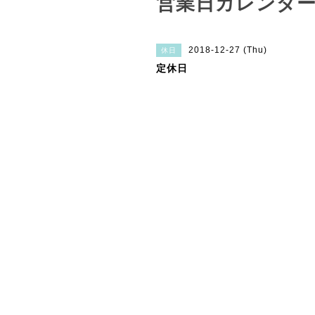
営業日カレンダ
2018-12-27 (Thu)
休日
定休日