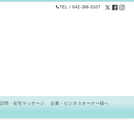
TEL / 042-306-5107
訪問・在宅マッサージ
企業・ビジネスオーナー様へ