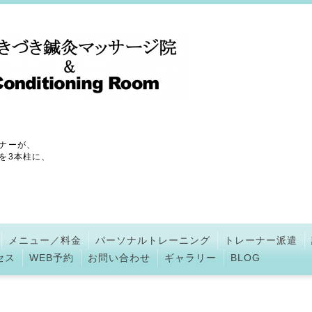
ナーが、
を3本柱に、
メニュー／料金
パーソナルトレーニング
トレーナー派遣
セス
WEB予約
お問い合わせ
ギャラリー
BLOG