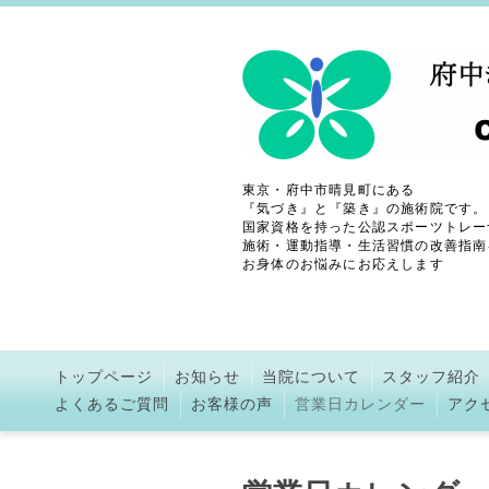
東京・府中市晴見町にある
『気づき』と『築き』の施術院です。
国家資格を持った公認スポーツトレー
施術・運動指導・生活習慣の改善指南
お身体のお悩みにお応えします
トップページ
お知らせ
当院について
スタッフ紹介
よくあるご質問
お客様の声
営業日カレンダー
アク