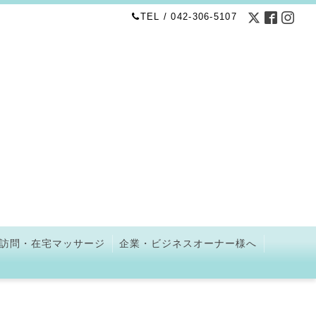
TEL / 042-306-5107
訪問・在宅マッサージ
企業・ビジネスオーナー様へ