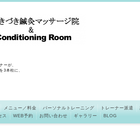
ナーが、
を3本柱に、
メニュー／料金
パーソナルトレーニング
トレーナー派遣
セス
WEB予約
お問い合わせ
ギャラリー
BLOG