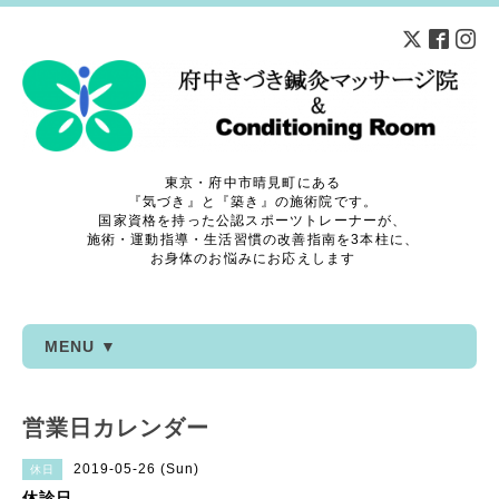
東京・府中市晴見町にある
『気づき』と『築き』の施術院です。
国家資格を持った公認スポーツトレーナーが、
施術・運動指導・生活習慣の改善指南を3本柱に、
お身体のお悩みにお応えします
MENU ▼
営業日カレンダー
2019-05-26 (Sun)
休日
休診日