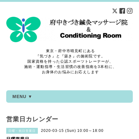
東京・府中市晴見町にある
『気づき』と『築き』の施術院です。
国家資格を持った公認スポーツトレーナーが、
施術・運動指導・生活習慣の改善指南を3本柱に、
お身体のお悩みにお応えします
MENU ▼
営業日カレンダー
2020-03-15 (Sun) 10:00～18:00
日曜・祝日営業日
日曜営業日