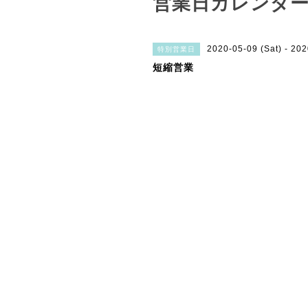
営業日カレンダ
2020-05-09 (Sat) - 20
特別営業日
短縮営業