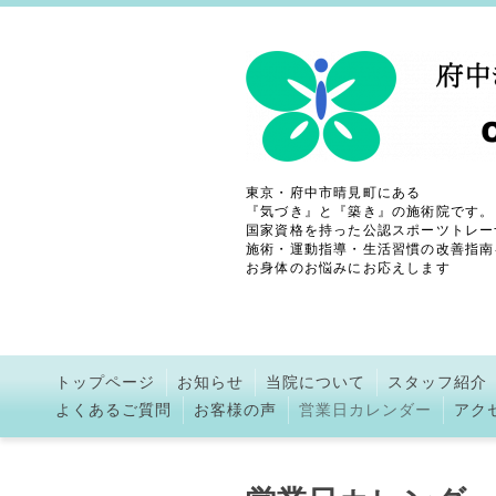
東京・府中市晴見町にある
『気づき』と『築き』の施術院です。
国家資格を持った公認スポーツトレー
施術・運動指導・生活習慣の改善指南
お身体のお悩みにお応えします
トップページ
お知らせ
当院について
スタッフ紹介
よくあるご質問
お客様の声
営業日カレンダー
アク