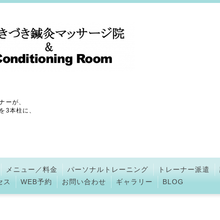
ナーが、
を3本柱に、
メニュー／料金
パーソナルトレーニング
トレーナー派遣
セス
WEB予約
お問い合わせ
ギャラリー
BLOG