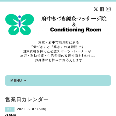
東京・府中市晴見町にある
『気づき』と『築き』の施術院です。
国家資格を持った公認スポーツトレーナーが、
施術・運動指導・生活習慣の改善指南を3本柱に、
お身体のお悩みにお応えします
MENU ▼
営業日カレンダー
2021-02-07 (Sun)
休日
休診日