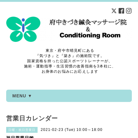
東京・府中市晴見町にある
『気づき』と『築き』の施術院です。
国家資格を持った公認スポーツトレーナーが、
施術・運動指導・生活習慣の改善指南を3本柱に、
お身体のお悩みにお応えします
MENU ▼
営業日カレンダー
2021-02-23 (Tue) 10:00～18:00
日曜・祝日営業日
祝日営業日🎌