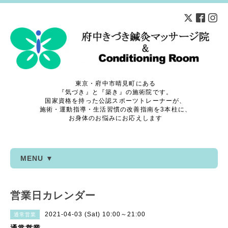
東京・府中市晴見町にある
『気づき』と『築き』の施術院です。
国家資格を持った公認スポーツトレーナーが、
施術・運動指導・生活習慣の改善指南を3本柱に、
お身体のお悩みにお応えします
MENU ▼
営業日カレンダー
2021-04-03 (Sat) 10:00～21:00
通常営業
通常営業