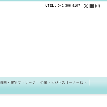
TEL / 042-306-5107
訪問・在宅マッサージ
企業・ビジネスオーナー様へ