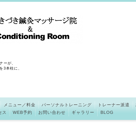
ナーが、
を3本柱に、
メニュー／料金
パーソナルトレーニング
トレーナー派遣
セス
WEB予約
お問い合わせ
ギャラリー
BLOG