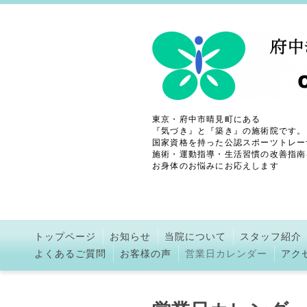
東京・府中市晴見町にある
『気づき』と『築き』の施術院です。
国家資格を持った公認スポーツトレー
施術・運動指導・生活習慣の改善指南
お身体のお悩みにお応えします
トップページ
お知らせ
当院について
スタッフ紹介
よくあるご質問
お客様の声
営業日カレンダー
アク