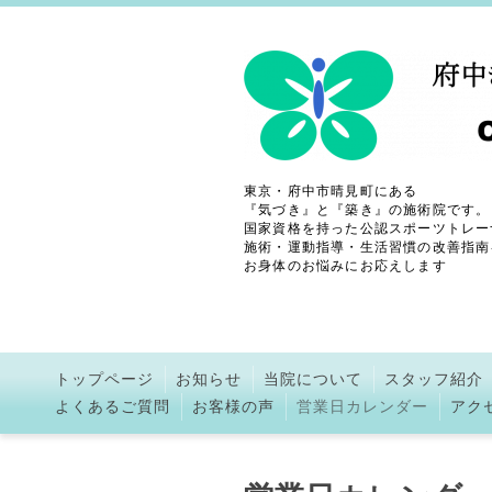
東京・府中市晴見町にある
『気づき』と『築き』の施術院です。
国家資格を持った公認スポーツトレー
施術・運動指導・生活習慣の改善指南
お身体のお悩みにお応えします
トップページ
お知らせ
当院について
スタッフ紹介
よくあるご質問
お客様の声
営業日カレンダー
アク