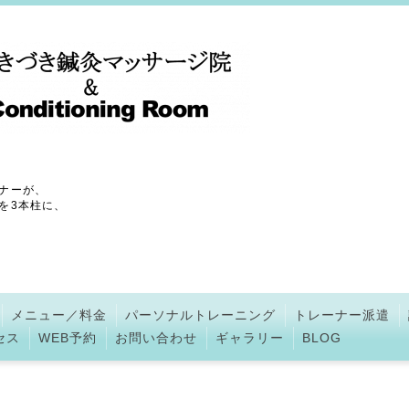
ナーが、
を3本柱に、
メニュー／料金
パーソナルトレーニング
トレーナー派遣
セス
WEB予約
お問い合わせ
ギャラリー
BLOG