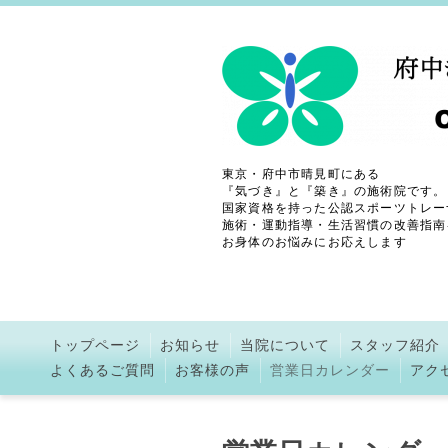
東京・府中市晴見町にある
『気づき』と『築き』の施術院です。
国家資格を持った公認スポーツトレー
施術・運動指導・生活習慣の改善指南
お身体のお悩みにお応えします
トップページ
お知らせ
当院について
スタッフ紹介
よくあるご質問
お客様の声
営業日カレンダー
アク