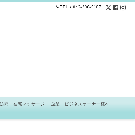
TEL / 042-306-5107
訪問・在宅マッサージ
企業・ビジネスオーナー様へ