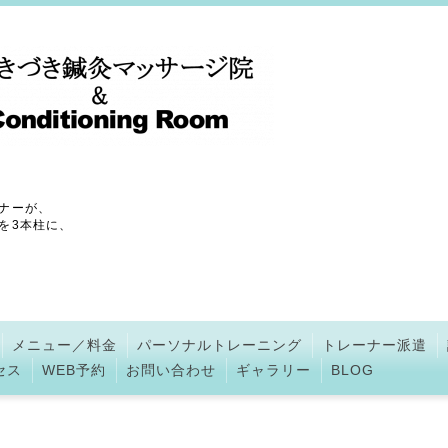
ナーが、
を3本柱に、
メニュー／料金
パーソナルトレーニング
トレーナー派遣
セス
WEB予約
お問い合わせ
ギャラリー
BLOG