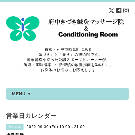
東京・府中市晴見町にある
『気づき』と『築き』の施術院です。
国家資格を持った公認スポーツトレーナーが、
施術・運動指導・生活習慣の改善指南を3本柱に、
お身体のお悩みにお応えします
MENU ▼
営業日カレンダー
2022-09-30 (Fri) 10:00～21:00
通常営業
通常営業