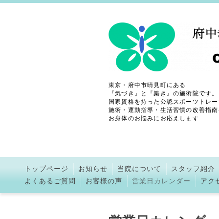
東京・府中市晴見町にある
『気づき』と『築き』の施術院です。
国家資格を持った公認スポーツトレー
施術・運動指導・生活習慣の改善指南
お身体のお悩みにお応えします
トップページ
お知らせ
当院について
スタッフ紹介
よくあるご質問
お客様の声
営業日カレンダー
アク