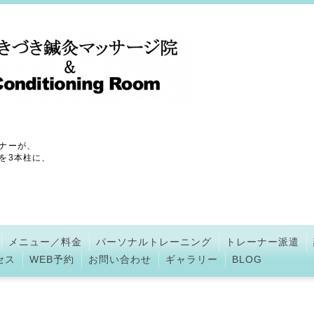
ナーが、
を3本柱に、
メニュー／料金
パーソナルトレーニング
トレーナー派遣
セス
WEB予約
お問い合わせ
ギャラリー
BLOG