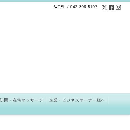
TEL / 042-306-5107
訪問・在宅マッサージ
企業・ビジネスオーナー様へ