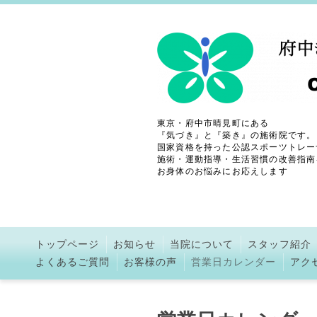
東京・府中市晴見町にある
『気づき』と『築き』の施術院です。
国家資格を持った公認スポーツトレー
施術・運動指導・生活習慣の改善指南
お身体のお悩みにお応えします
トップページ
お知らせ
当院について
スタッフ紹介
よくあるご質問
お客様の声
営業日カレンダー
アク