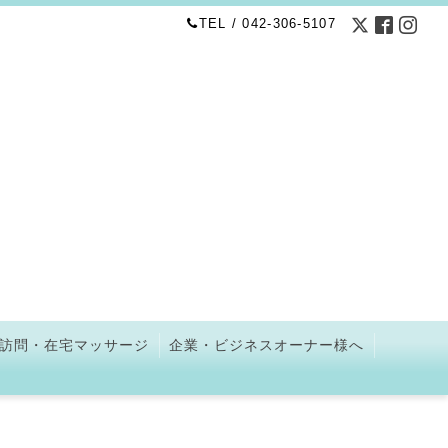
TEL / 042-306-5107
訪問・在宅マッサージ
企業・ビジネスオーナー様へ