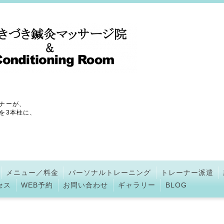
ナーが、
を3本柱に、
メニュー／料金
パーソナルトレーニング
トレーナー派遣
セス
WEB予約
お問い合わせ
ギャラリー
BLOG