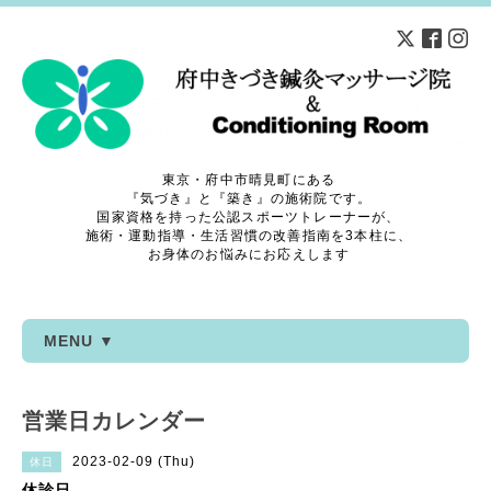
東京・府中市晴見町にある
『気づき』と『築き』の施術院です。
国家資格を持った公認スポーツトレーナーが、
施術・運動指導・生活習慣の改善指南を3本柱に、
お身体のお悩みにお応えします
MENU ▼
営業日カレンダー
2023-02-09 (Thu)
休日
休診日