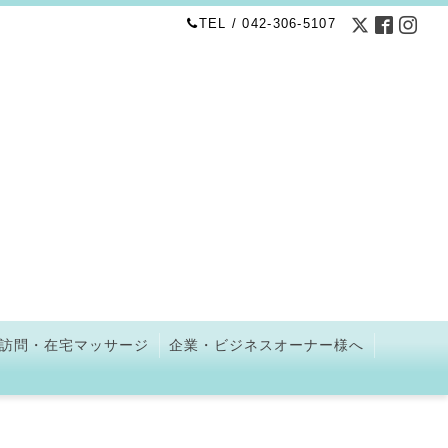
TEL / 042-306-5107
訪問・在宅マッサージ
企業・ビジネスオーナー様へ