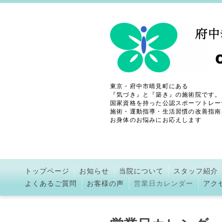
東京・府中市晴見町にある
『気づき』と『築き』の施術院です。
国家資格を持った公認スポーツトレー
施術・運動指導・生活習慣の改善指南
お身体のお悩みにお応えします
トップページ
お知らせ
当院について
スタッフ紹介
よくあるご質問
お客様の声
営業日カレンダー
アク