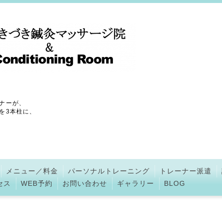
ナーが、
を3本柱に、
メニュー／料金
パーソナルトレーニング
トレーナー派遣
セス
WEB予約
お問い合わせ
ギャラリー
BLOG