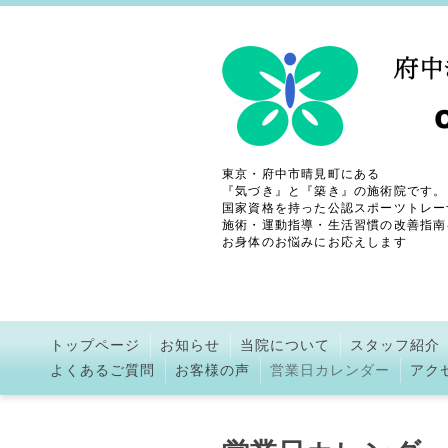
東京・府中市晴見町にある
『気づき』と『築き』の施術院です。
国家資格を持った公認スポーツトレー
施術・運動指導・生活習慣の改善指南
お身体のお悩みにお応えします
トップページ
お知らせ
当院について
スタッフ紹介
よくあるご質問
お客様の声
営業日カレンダー
アク