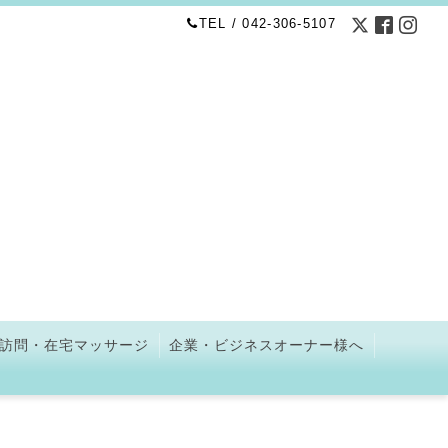
TEL / 042-306-5107
訪問・在宅マッサージ
企業・ビジネスオーナー様へ