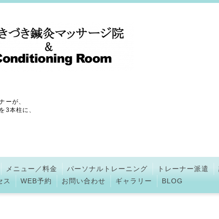
ナーが、
を3本柱に、
メニュー／料金
パーソナルトレーニング
トレーナー派遣
セス
WEB予約
お問い合わせ
ギャラリー
BLOG