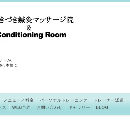
ナーが、
を3本柱に、
メニュー／料金
パーソナルトレーニング
トレーナー派遣
セス
WEB予約
お問い合わせ
ギャラリー
BLOG