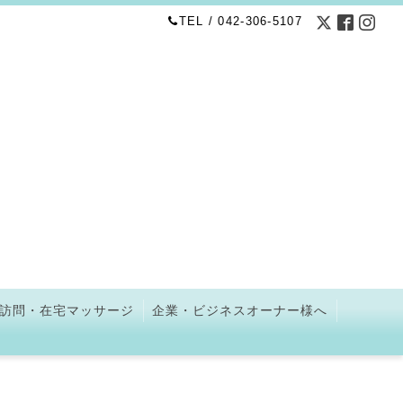
TEL / 042-306-5107
訪問・在宅マッサージ
企業・ビジネスオーナー様へ