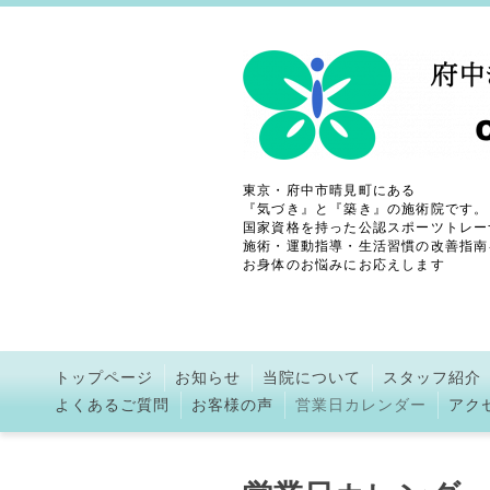
東京・府中市晴見町にある
『気づき』と『築き』の施術院です。
国家資格を持った公認スポーツトレー
施術・運動指導・生活習慣の改善指南
お身体のお悩みにお応えします
トップページ
お知らせ
当院について
スタッフ紹介
よくあるご質問
お客様の声
営業日カレンダー
アク