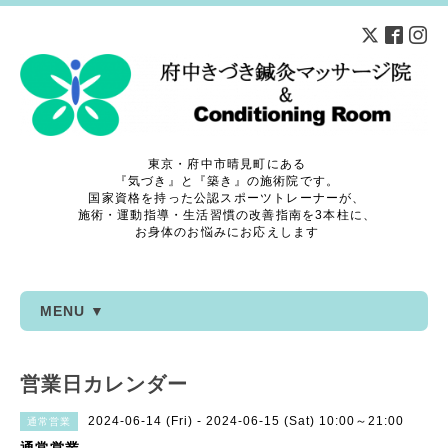
東京・府中市晴見町にある
『気づき』と『築き』の施術院です。
国家資格を持った公認スポーツトレーナーが、
施術・運動指導・生活習慣の改善指南を3本柱に、
お身体のお悩みにお応えします
MENU ▼
営業日カレンダー
2024-06-14 (Fri) - 2024-06-15 (Sat) 10:00～21:00
通常営業
通常営業