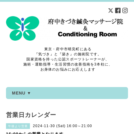
東京・府中市晴見町にある
『気づき』と『築き』の施術院です。
国家資格を持った公認スポーツトレーナーが、
施術・運動指導・生活習慣の改善指南を3本柱に、
お身体のお悩みにお応えします
MENU ▼
営業日カレンダー
2024-11-30 (Sat) 16:00～21:00
午後より営業
16:00からの営業となります