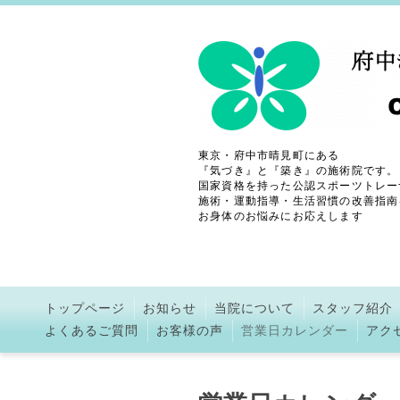
東京・府中市晴見町にある
『気づき』と『築き』の施術院です。
国家資格を持った公認スポーツトレー
施術・運動指導・生活習慣の改善指南
お身体のお悩みにお応えします
トップページ
お知らせ
当院について
スタッフ紹介
よくあるご質問
お客様の声
営業日カレンダー
アク