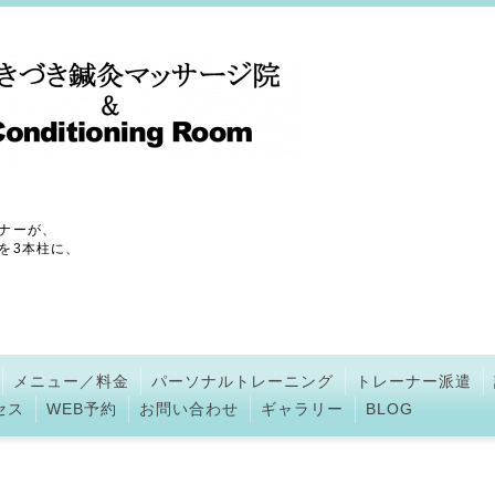
ナーが、
を3本柱に、
メニュー／料金
パーソナルトレーニング
トレーナー派遣
セス
WEB予約
お問い合わせ
ギャラリー
BLOG