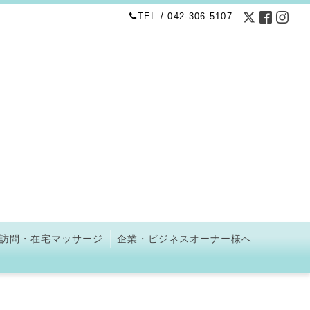
TEL / 042-306-5107
訪問・在宅マッサージ
企業・ビジネスオーナー様へ