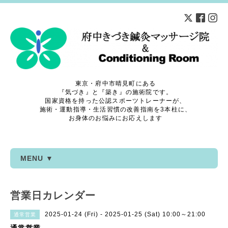
東京・府中市晴見町にある
『気づき』と『築き』の施術院です。
国家資格を持った公認スポーツトレーナーが、
施術・運動指導・生活習慣の改善指南を3本柱に、
お身体のお悩みにお応えします
MENU ▼
営業日カレンダー
2025-01-24 (Fri) - 2025-01-25 (Sat) 10:00～21:00
通常営業
通常営業