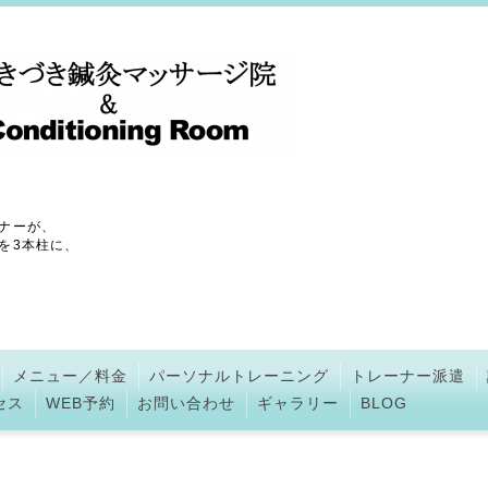
ナーが、
を3本柱に、
メニュー／料金
パーソナルトレーニング
トレーナー派遣
セス
WEB予約
お問い合わせ
ギャラリー
BLOG