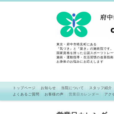
東京・府中市晴見町にある
『気づき』と『築き』の施術院です。
国家資格を持った公認スポーツトレー
施術・運動指導・生活習慣の改善指南
お身体のお悩みにお応えします
トップページ
お知らせ
当院について
スタッフ紹介
よくあるご質問
お客様の声
営業日カレンダー
アク