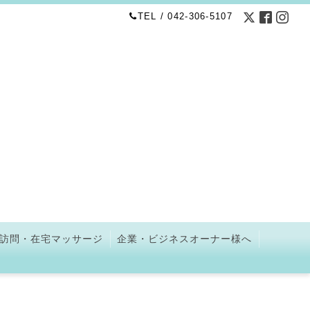
TEL / 042-306-5107
訪問・在宅マッサージ
企業・ビジネスオーナー様へ