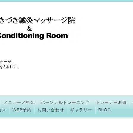
ナーが、
を3本柱に、
メニュー／料金
パーソナルトレーニング
トレーナー派遣
セス
WEB予約
お問い合わせ
ギャラリー
BLOG