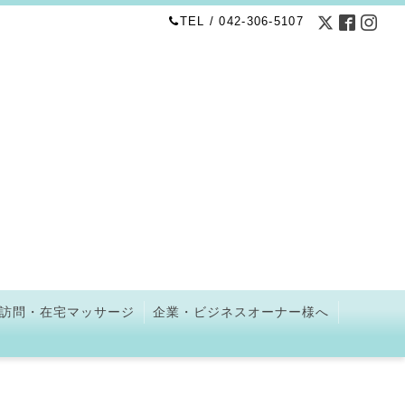
TEL / 042-306-5107
訪問・在宅マッサージ
企業・ビジネスオーナー様へ