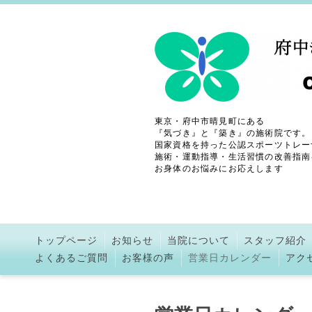
東京・府中市晴見町にある
『気づき』と『築き』の施術院です。
国家資格を持った公認スポーツトレー
施術・運動指導・生活習慣の改善指南
お身体のお悩みにお応えします
トップページ
お知らせ
当院について
スタッフ紹介
よくあるご質問
お客様の声
営業日カレンダー
アク