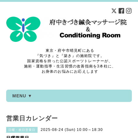
東京・府中市晴見町にある
『気づき』と『築き』の施術院です。
国家資格を持った公認スポーツトレーナーが、
施術・運動指導・生活習慣の改善指南を3本柱に、
お身体のお悩みにお応えします
MENU ▼
営業日カレンダー
2025-08-24 (Sun) 10:00～18:30
日曜・祝日営業日
日曜営業日