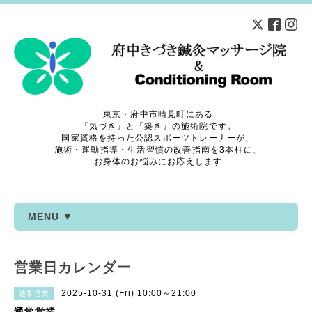
東京・府中市晴見町にある
『気づき』と『築き』の施術院です。
国家資格を持った公認スポーツトレーナーが、
施術・運動指導・生活習慣の改善指南を3本柱に、
お身体のお悩みにお応えします
MENU ▼
営業日カレンダー
2025-10-31 (Fri) 10:00～21:00
通常営業
通常営業