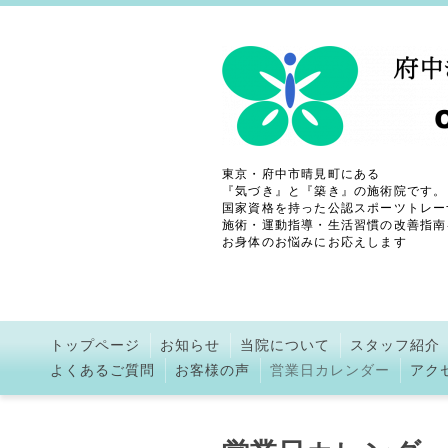
東京・府中市晴見町にある
『気づき』と『築き』の施術院です。
国家資格を持った公認スポーツトレー
施術・運動指導・生活習慣の改善指南
お身体のお悩みにお応えします
トップページ
お知らせ
当院について
スタッフ紹介
よくあるご質問
お客様の声
営業日カレンダー
アク