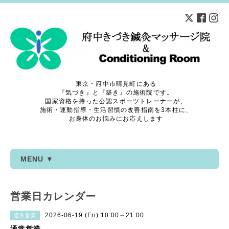
東京・府中市晴見町にある
『気づき』と『築き』の施術院です。
国家資格を持った公認スポーツトレーナーが、
施術・運動指導・生活習慣の改善指南を3本柱に、
お身体のお悩みにお応えします
MENU ▼
営業日カレンダー
2026-06-19 (Fri) 10:00～21:00
通常営業
通常営業