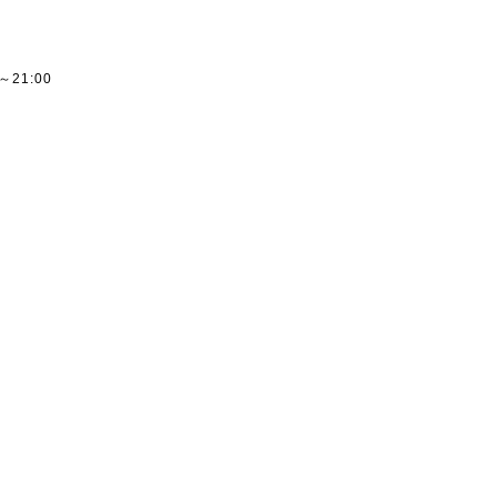
ー
0～21:00