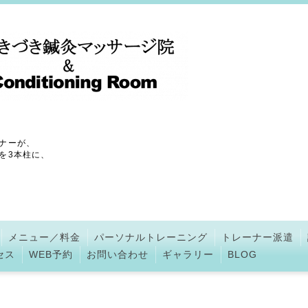
ナーが、
を3本柱に、
メニュー／料金
パーソナルトレーニング
トレーナー派遣
セス
WEB予約
お問い合わせ
ギャラリー
BLOG