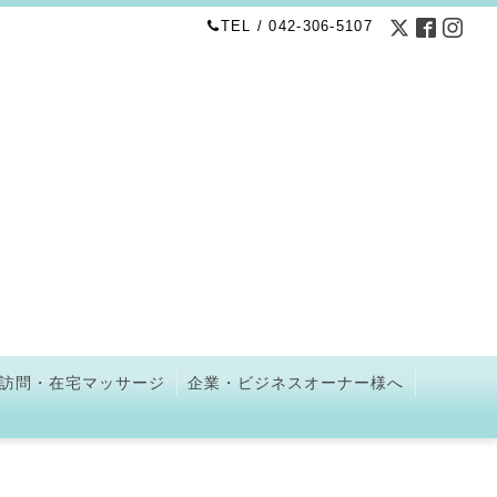
TEL / 042-306-5107
訪問・在宅マッサージ
企業・ビジネスオーナー様へ