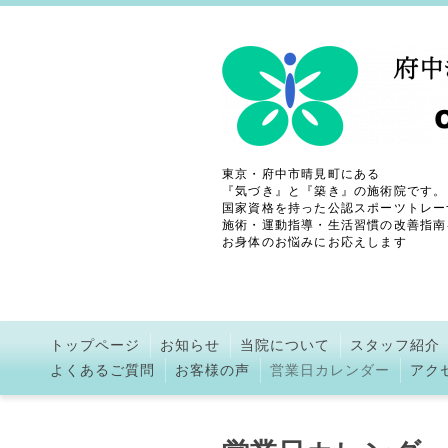
東京・府中市晴見町にある
『気づき』と『築き』の施術院です。
国家資格を持った公認スポーツトレー
施術・運動指導・生活習慣の改善指南
お身体のお悩みにお応えします
トップページ
お知らせ
当院について
スタッフ紹介
よくあるご質問
お客様の声
営業日カレンダー
アク