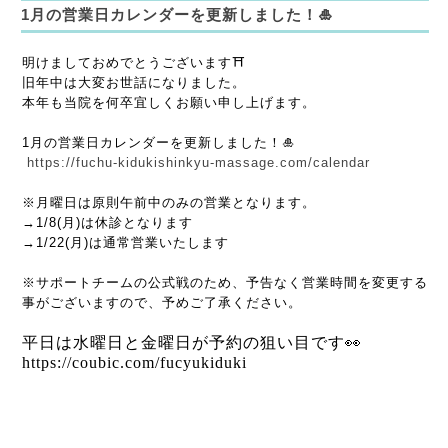
1月の営業日カレンダーを更新しました！🎍
明けましておめでとうございます⛩️
旧年中は大変お世話になりました。
本年も当院を何卒宜しくお願い申し上げます。
1月の営業日カレンダーを更新しました！🎍
https://fuchu-kidukishinkyu-massage.com/calendar
※月曜日は原則午前中のみの営業となります。
→1/8(月)は休診となります
→1/22(月)は通常営業いたします
※サポートチームの公式戦のため、予告なく営業時間を変更する
事がございますので、予めご了承ください。
平日は水曜日と金曜日が予約の狙い目です👀
https://coubic.com/fucyukiduki