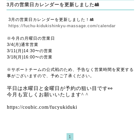
3月の営業日カレンダーを更新しました🎎
3月の営業日カレンダーを更新しました！🎎
https://fuchu-kidukishinkyu-massage.com/calendar
※今月の月曜日の営業日
3/4(月)通常営業
3/11(月)14:30〜の営業
3/18(月)16:00〜の営業
※サポートチームの公式戦のため、予告なく営業時間を変更する
事がございますので、予めご了承ください。
平日は水曜日と金曜日が予約の狙い目です👀
今月も宜しくお願いいたします^ ^
https://coubic.com/fucyukiduki
1