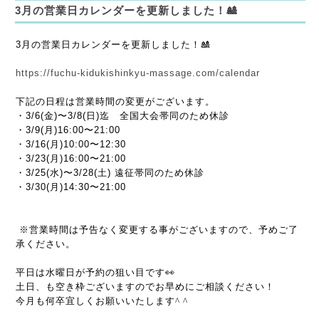
3月の営業日カレンダーを更新しました！🎎
3月の営業日カレンダーを更新しました！🎎
https://fuchu-kidukishinkyu-massage.com/calendar
下記の日程は営業時間の変更がございます。
・3/6(金)〜3/8(日)迄 全国大会帯同のため休診
・3/9(月)16:00〜21:00
・3/16(月)10:00〜12:30
・3/23(月)16:00〜21:00
・3/25(水)〜3/28(土) 遠征帯同のため休診
・3/30(月)14:30〜21:00
※営業時間は予告なく変更する事がございますので、予めご了
承ください。
平日は水曜日が予約の狙い目です👀
土日、も空き枠ございますのでお早めにご相談ください！
今月も何卒宜しくお願いいたします^ ^