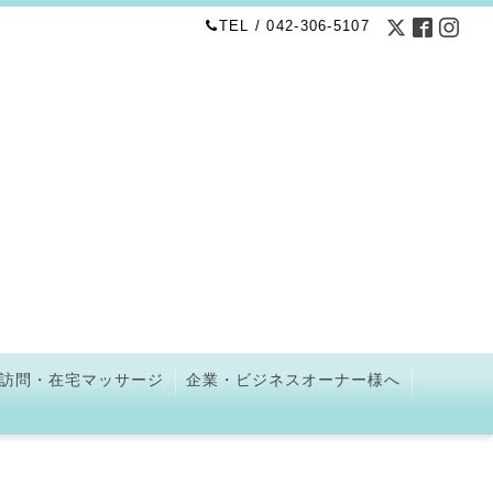
TEL / 042-306-5107
訪問・在宅マッサージ
企業・ビジネスオーナー様へ