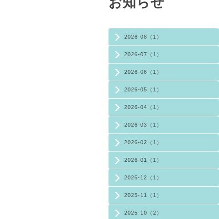
お知らせ
2026-08（1）
2026-07（1）
2026-06（1）
2026-05（1）
2026-04（1）
2026-03（1）
2026-02（1）
2026-01（1）
2025-12（1）
2025-11（1）
2025-10（2）