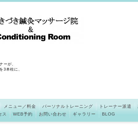
ナーが、
を3本柱に、
メニュー／料金
パーソナルトレーニング
トレーナー派遣
セス
WEB予約
お問い合わせ
ギャラリー
BLOG