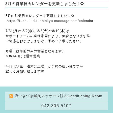
8月の営業日カレンダーを更新しました！🌻
8月の営業日カレンダーを更新しました！🌻
https://fuchu-kidukishinkyu-massage.com/calendar
7/31(月)〜8/2(水)、8/8(火)〜8/10(木)は、
サポートチームの遠征帯同により、休診となります🙇
ご迷惑をおかけしますが、予めご了承ください。
月曜日は午前のみの営業となります。
※8/14(月)は通常営業
平日は水金、週末は土曜日が予約の狙い目です👀
宜しくお願い致します🤲
府中きづき鍼灸マッサージ院＆Conditioning Room
042-306-5107