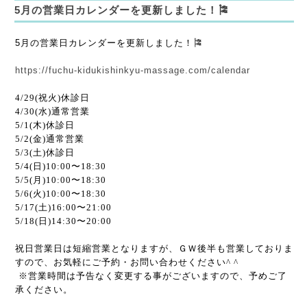
5月の営業日カレンダーを更新しました！🎏
5月の営業日カレンダーを更新しました！🎏
https://fuchu-kidukishinkyu-massage.com/calendar
4/29(祝火)休診日
4/30(水)通常営業
5/1(木)休診日
5/2(金)通常営業
5/3(土)休診日
5/4(日)10:00〜18:30
5/5(月)10:00〜18:30
5/6(火)10:00〜18:30
5/17(土)16:00〜21:00
5/18(日)14:30〜20:00
祝日営業日は短縮営業となりますが、ＧＷ後半も営業しておりま
すので、お気軽にご予約・お問い合わせください^ ^
※営業時間は予告なく変更する事がございますので、予めご了
承ください。